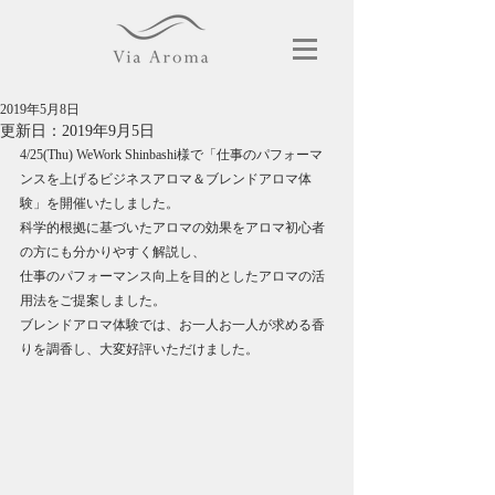
2019年5月8日
更新日：
2019年9月5日
4/25(Thu) WeWork Shinbashi様で「仕事のパフォーマ
ンスを上げるビジネスアロマ＆ブレンドアロマ体
験」を開催いたしました。
科学的根拠に基づいたアロマの効果をアロマ初心者
の方にも分かりやすく解説し、
仕事のパフォーマンス向上を目的としたアロマの活
用法をご提案しました。
ブレンドアロマ体験では、お一人お一人が求める香
りを調香し、大変好評いただけました。