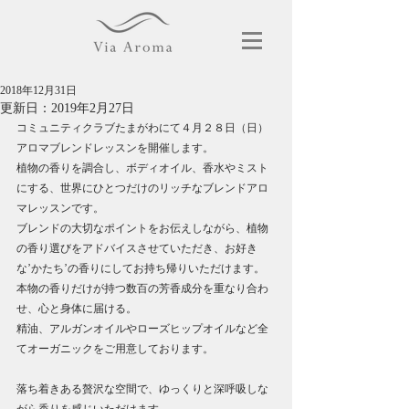
2018年12月31日
更新日：
2019年2月27日
コミュニティクラブたまがわにて４月２８日（日）
アロマブレンドレッスンを開催します。
植物の香りを調合し、ボディオイル、香水やミスト
にする、世界にひとつだけのリッチなブレンドアロ
マレッスンです。
ブレンドの大切なポイントをお伝えしながら、植物
の香り選びをアドバイスさせていただき、お好き
な’かたち’の香りにしてお持ち帰りいただけます。
本物の香りだけが持つ数百の芳香成分を重なり合わ
せ、心と身体に届ける。
精油、アルガンオイルやローズヒップオイルなど全
てオーガニックをご用意しております。
落ち着きある贅沢な空間で、ゆっくりと深呼吸しな